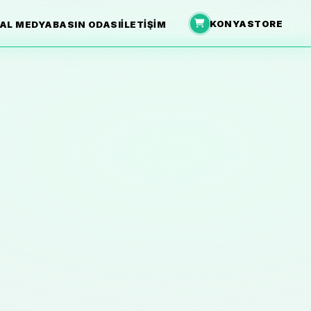
KONYASTORE
AL MEDYA
BASIN ODASI
İLETIŞIM