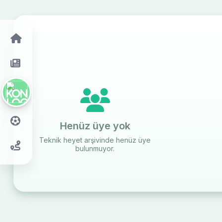
42
Henüz üye yok
Teknik heyet arşivinde henüz üye
bulunmuyor.