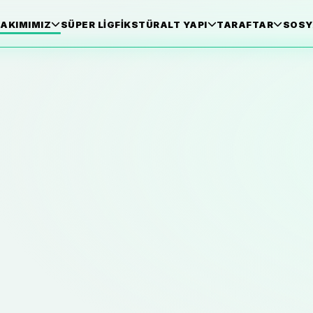
AKIMIMIZ
SÜPER LIG
FIKSTÜR
ALT YAPI
TARAFTAR
SOSY