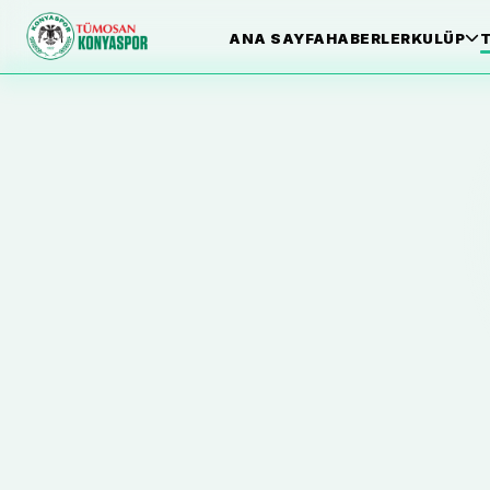
ANA SAYFA
HABERLER
KULÜP
T