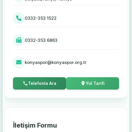
0332-353 1522
0332-353 6863
konyaspor@konyaspor.org.tr
Telefonla Ara
Yol Tarifi
İletişim Formu