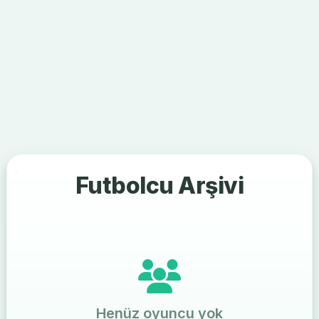
Futbolcu Arşivi
Henüz oyuncu yok