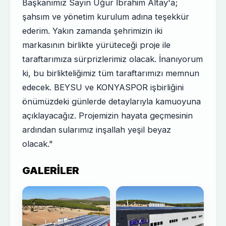
Başkanımız Sayın Uğur İbrahim Altay'a;
şahsım ve yönetim kurulum adına teşekkür
ederim. Yakın zamanda şehrimizin iki
markasının birlikte yürüteceği proje ile
taraftarımıza sürprizlerimiz olacak. İnanıyorum
ki, bu birlikteliğimiz tüm taraftarımızı memnun
edecek. BEYSU ve KONYASPOR işbirliğini
önümüzdeki günlerde detaylarıyla kamuoyuna
açıklayacağız. Projemizin hayata geçmesinin
ardından sularımız inşallah yeşil beyaz
olacak."
GALERILER