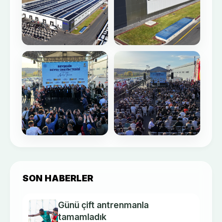
SON HABERLER
Günü çift antrenmanla
tamamladık