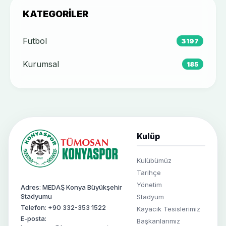
KATEGORILER
Futbol
3197
Kurumsal
185
Kulüp
Kulübümüz
Tarihçe
Yönetim
Adres: MEDAŞ Konya Büyükşehir
Stadyumu
Stadyum
Telefon: +90 332-353 1522
Kayacık Tesislerimiz
E-posta:
Başkanlarımız