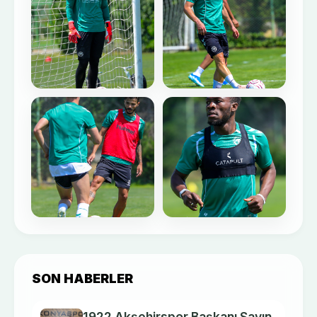
SON HABERLER
1922 Akşehirspor Başkanı Sayın