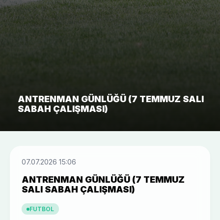
ANTRENMAN GÜNLÜĞÜ (7 TEMMUZ SALI
SABAH ÇALIŞMASI)
07.07.2026 15:06
ANTRENMAN GÜNLÜĞÜ (7 TEMMUZ
SALI SABAH ÇALIŞMASI)
FUTBOL