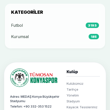
KATEGORILER
Futbol
3193
Kurumsal
185
Kulüp
Kulübümüz
Tarihçe
Yönetim
Adres: MEDAŞ Konya Büyükşehir
Stadyumu
Stadyum
Telefon: +90 332-353 1522
Kayacık Tesislerimiz