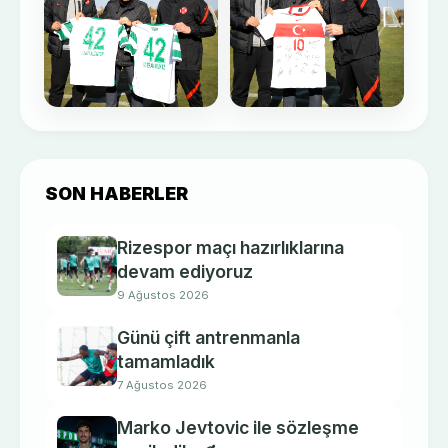
SON HABERLER
Rizespor maçı hazırlıklarına
devam ediyoruz
9 Ağustos 2026
Günü çift antrenmanla
tamamladık
7 Ağustos 2026
Marko Jevtovic ile sözleşme