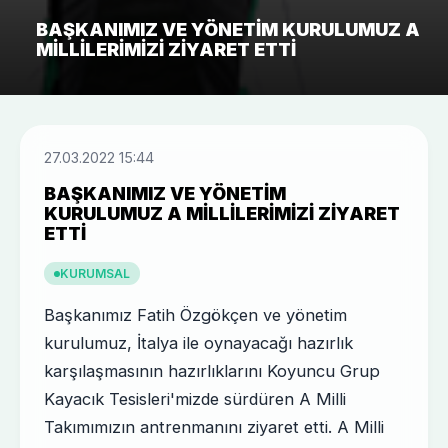
BAŞKANIMIZ VE YÖNETIM KURULUMUZ A
MILLILERIMIZI ZIYARET ETTI
27.03.2022 15:44
BAŞKANIMIZ VE YÖNETIM
KURULUMUZ A MILLILERIMIZI ZIYARET
ETTI
KURUMSAL
Başkanımız Fatih Özgökçen ve yönetim
kurulumuz, İtalya ile oynayacağı hazırlık
karşılaşmasının hazırlıklarını Koyuncu Grup
Kayacık Tesisleri'mizde sürdüren A Milli
Takımımızın antrenmanını ziyaret etti. A Milli