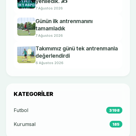
yeniledik. ✍️
7 Ağustos 2026
Günün ilk antrenmanını
tamamladık
7 Ağustos 2026
Takımımız günü tek antrenmanla
değerlendirdi
6 Ağustos 2026
KATEGORILER
Futbol
3198
Kurumsal
185