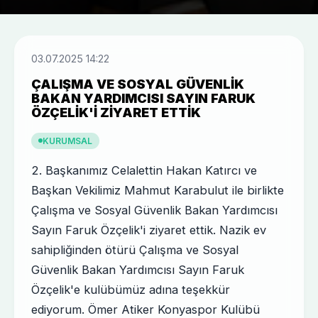
03.07.2025 14:22
ÇALIŞMA VE SOSYAL GÜVENLIK
BAKAN YARDIMCISI SAYIN FARUK
ÖZÇELIK'I ZIYARET ETTIK
KURUMSAL
2. Başkanımız Celalettin Hakan Katırcı ve
Başkan Vekilimiz Mahmut Karabulut ile birlikte
Çalışma ve Sosyal Güvenlik Bakan Yardımcısı
Sayın Faruk Özçelik'i ziyaret ettik. Nazik ev
sahipliğinden ötürü Çalışma ve Sosyal
Güvenlik Bakan Yardımcısı Sayın Faruk
Özçelik'e kulübümüz adına teşekkür
ediyorum. Ömer Atiker Konyaspor Kulübü