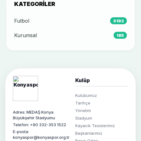
KATEGORILER
Futbol
3192
Kurumsal
185
Kulüp
Kulübümüz
Tarihçe
Yönetim
Adres: MEDAŞ Konya
Büyükşehir Stadyumu
Stadyum
Telefon: +90 332-353 1522
Kayacık Tesislerimiz
E-posta:
Başkanlarımız
konyaspor@konyaspor.org.tr
Basın Odası