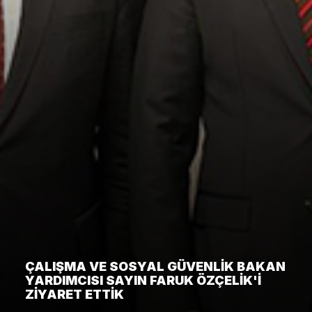
ÇALIŞMA VE SOSYAL GÜVENLIK BAKAN
YARDIMCISI SAYIN FARUK ÖZÇELIK'I
ZIYARET ETTIK