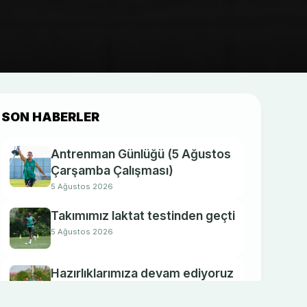
SON HABERLER
Antrenman Günlüğü (5 Ağustos
Çarşamba Çalışması)
5 Ağustos 2026
Takımımız laktat testinden geçti
5 Ağustos 2026
Hazırlıklarımıza devam ediyoruz
4 Ağustos 2026