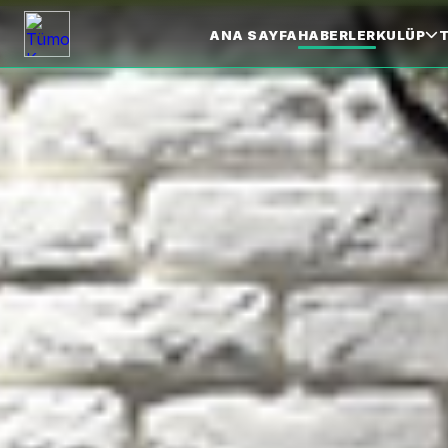
ANA SAYFA
HABERLER
KULÜP
T