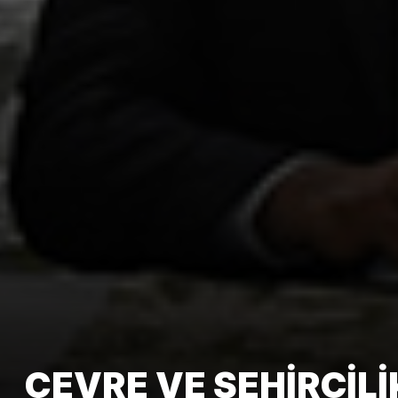
ÇEVRE VE ŞEHIRCI