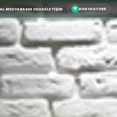
KONYASTORE
AL MEDYA
BASIN ODASI
İLETIŞIM