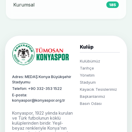
Kurumsal
185
Kulüp
Kulübümüz
Tarihçe
Yönetim
Adres: MEDAŞ Konya Büyükşehir
Stadyumu
Stadyum
Telefon: +90 332-353 1522
Kayacık Tesislerimiz
E-posta:
Başkanlarımız
konyaspor@konyaspor.org.tr
Basın Odası
Konyaspor, 1922 yılında kurulan
ve Türk futbolunun köklü
kulüplerinden biridir. Yeşil-
beyaz renkleriyle Konya'nın