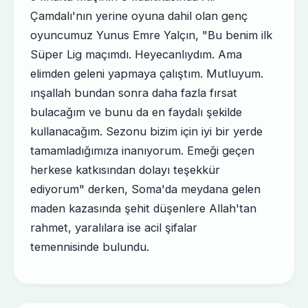
Çamdalı'nın yerine oyuna dahil olan genç
oyuncumuz Yunus Emre Yalçın, "Bu benim ilk
Süper Lig maçımdı. Heyecanlıydım. Ama
elimden geleni yapmaya çalıştım. Mutluyum.
ınşallah bundan sonra daha fazla fırsat
bulacağım ve bunu da en faydalı şekilde
kullanacağım. Sezonu bizim için iyi bir yerde
tamamladığımıza inanıyorum. Emeği geçen
herkese katkısından dolayı teşekkür
ediyorum" derken, Soma'da meydana gelen
maden kazasında şehit düşenlere Allah'tan
rahmet, yaralılara ise acil şifalar
temennisinde bulundu.