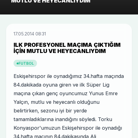
MUTLU VE HEYECANLIYDIM
17.05.2014 08:31
ILK PROFESYONEL MAÇIMA ÇIKTIĞIM
IÇIN MUTLU VE HEYECANLIYDIM
FUTBOL
Eskişehirspor ile oynadığımız 34.hafta maçında
84.dakikada oyuna giren ve ilk Süper Lig
maçına çıkan genç oyuncumuz Yunus Emre
Yalçın, mutlu ve heyecanlı olduğunu
belirtirken, sezonu iyi bir yerde
tamamladıklarına inandığını söyledi. Torku
Konyaspor'umuzun Eskişehirspor ile oynadığı
34.hafta maçının 84.dakikasında Ali