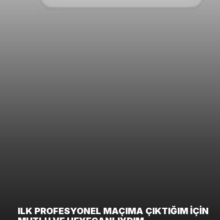
ILK PROFESYONEL MAÇIMA ÇIKTIĞIM IÇIN