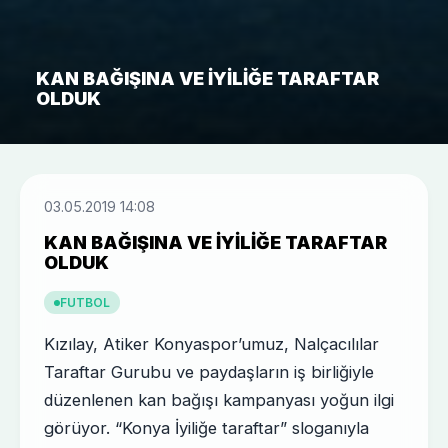
KAN BAĞIŞINA VE IYILIĞE TARAFTAR
OLDUK
03.05.2019 14:08
KAN BAĞIŞINA VE IYILIĞE TARAFTAR
OLDUK
FUTBOL
Kızılay, Atiker Konyaspor’umuz, Nalçacılılar
Taraftar Gurubu ve paydaşların iş birliğiyle
düzenlenen kan bağışı kampanyası yoğun ilgi
görüyor. “Konya İyiliğe taraftar” sloganıyla