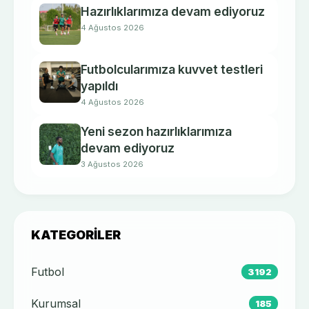
Hazırlıklarımıza devam ediyoruz
4 Ağustos 2026
Futbolcularımıza kuvvet testleri
yapıldı
4 Ağustos 2026
Yeni sezon hazırlıklarımıza
devam ediyoruz
3 Ağustos 2026
KATEGORILER
Futbol
3192
Kurumsal
185