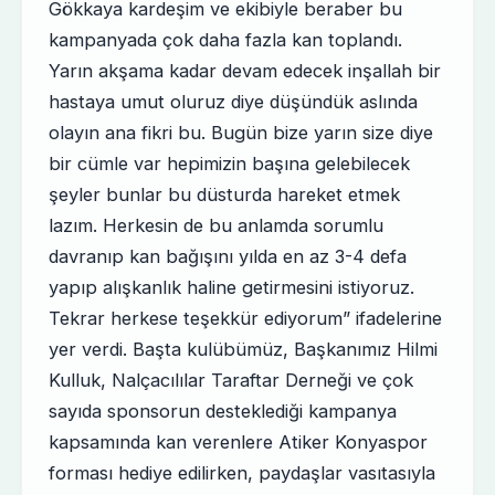
Gökkaya kardeşim ve ekibiyle beraber bu
kampanyada çok daha fazla kan toplandı.
Yarın akşama kadar devam edecek inşallah bir
hastaya umut oluruz diye düşündük aslında
olayın ana fikri bu. Bugün bize yarın size diye
bir cümle var hepimizin başına gelebilecek
şeyler bunlar bu düsturda hareket etmek
lazım. Herkesin de bu anlamda sorumlu
davranıp kan bağışını yılda en az 3-4 defa
yapıp alışkanlık haline getirmesini istiyoruz.
Tekrar herkese teşekkür ediyorum” ifadelerine
yer verdi. Başta kulübümüz, Başkanımız Hilmi
Kulluk, Nalçacılılar Taraftar Derneği ve çok
sayıda sponsorun desteklediği kampanya
kapsamında kan verenlere Atiker Konyaspor
forması hediye edilirken, paydaşlar vasıtasıyla