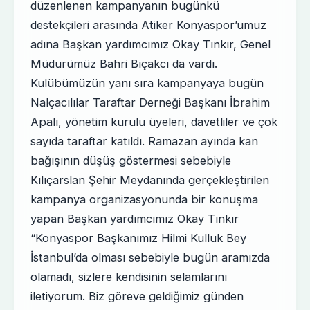
düzenlenen kampanyanın bugünkü
destekçileri arasında Atiker Konyaspor’umuz
adına Başkan yardımcımız Okay Tınkır, Genel
Müdürümüz Bahri Bıçakcı da vardı.
Kulübümüzün yanı sıra kampanyaya bugün
Nalçacılılar Taraftar Derneği Başkanı İbrahim
Apalı, yönetim kurulu üyeleri, davetliler ve çok
sayıda taraftar katıldı. Ramazan ayında kan
bağışının düşüş göstermesi sebebiyle
Kılıçarslan Şehir Meydanında gerçekleştirilen
kampanya organizasyonunda bir konuşma
yapan Başkan yardımcımız Okay Tınkır
“Konyaspor Başkanımız Hilmi Kulluk Bey
İstanbul’da olması sebebiyle bugün aramızda
olamadı, sizlere kendisinin selamlarını
iletiyorum. Biz göreve geldiğimiz günden