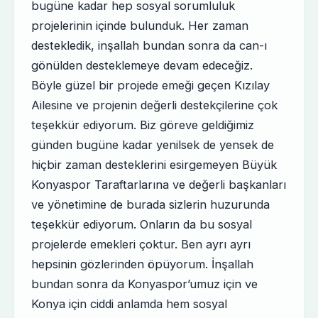
bugüne kadar hep sosyal sorumluluk
projelerinin içinde bulunduk. Her zaman
destekledik, inşallah bundan sonra da can-ı
gönülden desteklemeye devam edeceğiz.
Böyle güzel bir projede emeği geçen Kızılay
Ailesine ve projenin değerli destekçilerine çok
teşekkür ediyorum. Biz göreve geldiğimiz
günden bugüne kadar yenilsek de yensek de
hiçbir zaman desteklerini esirgemeyen Büyük
Konyaspor Taraftarlarına ve değerli başkanları
ve yönetimine de burada sizlerin huzurunda
teşekkür ediyorum. Onların da bu sosyal
projelerde emekleri çoktur. Ben ayrı ayrı
hepsinin gözlerinden öpüyorum. İnşallah
bundan sonra da Konyaspor’umuz için ve
Konya için ciddi anlamda hem sosyal