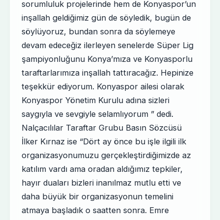
sorumluluk projelerinde hem de Konyaspor’un
inşallah geldiğimiz gün de söyledik, bugün de
söylüyoruz, bundan sonra da söylemeye
devam edeceğiz ilerleyen senelerde Süper Lig
şampiyonluğunu Konya’mıza ve Konyasporlu
taraftarlarımıza inşallah tattıracağız. Hepinize
teşekkür ediyorum. Konyaspor ailesi olarak
Konyaspor Yönetim Kurulu adına sizleri
saygıyla ve sevgiyle selamlıyorum ” dedi.
Nalçacılılar Taraftar Grubu Basın Sözcüsü
İlker Kırnaz ise “Dört ay önce bu işle ilgili ilk
organizasyonumuzu gerçekleştirdiğimizde az
katılım vardı ama oradan aldığımız tepkiler,
hayır duaları bizleri inanılmaz mutlu etti ve
daha büyük bir organizasyonun temelini
atmaya başladık o saatten sonra. Emre