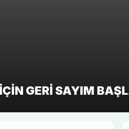
IÇIN GERI SAYIM BAŞL