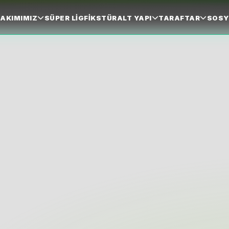
AKIMIMIZ
SÜPER LIG
FIKSTÜR
ALT YAPI
TARAFTAR
SOSY