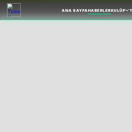
ANA SAYFA
HABERLER
KULÜP
T