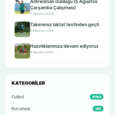
Antrenman Günlüğü (5 Ağustos
Çarşamba Çalışması)
5 Ağustos 2026
Takımımız laktat testinden geçti
5 Ağustos 2026
Hazırlıklarımıza devam ediyoruz
4 Ağustos 2026
KATEGORILER
Futbol
3194
Kurumsal
185