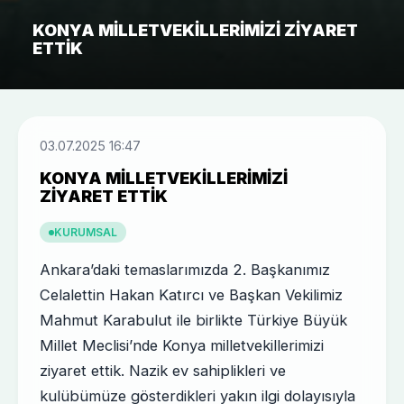
KONYA MILLETVEKILLERIMIZI ZIYARET
ETTIK
03.07.2025 16:47
KONYA MILLETVEKILLERIMIZI
ZIYARET ETTIK
KURUMSAL
Ankara’daki temaslarımızda 2. Başkanımız
Celalettin Hakan Katırcı ve Başkan Vekilimiz
Mahmut Karabulut ile birlikte Türkiye Büyük
Millet Meclisi’nde Konya milletvekillerimizi
ziyaret ettik. Nazik ev sahiplikleri ve
kulübümüze gösterdikleri yakın ilgi dolayısıyla