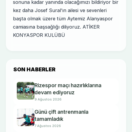
sonuna kadar yanında olacağımızı bildiriyor bir
kez daha Josef Sural’ın ailesi ve sevenleri
başta olmak üzere tüm Aytemiz Alanyaspor
camiasına başsağlığı diliyoruz. ATİKER
KONYASPOR KULÜBÜ
SON HABERLER
Rizespor maçı hazırlıklarına
devam ediyoruz
9 Ağustos 2026
Günü çift antrenmanla
tamamladık
7 Ağustos 2026