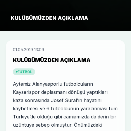
KULÜBÜMÜZDEN AÇIKLAMA
01.05.2019 13:09
KULÜBÜMÜZDEN AÇIKLAMA
FUTBOL
Aytemiz Alanyasporlu futbolcuların
Kayserispor deplasmanı dönüşü yaptıkları
kaza sonrasında Josef Sural’ın hayatını
kaybetmesi ve 6 futbolcunun yaralanması tüm
Türkiye’de olduğu gibi camiamızda da derin bir
üzüntüye sebep olmuştur. Önümüzdeki