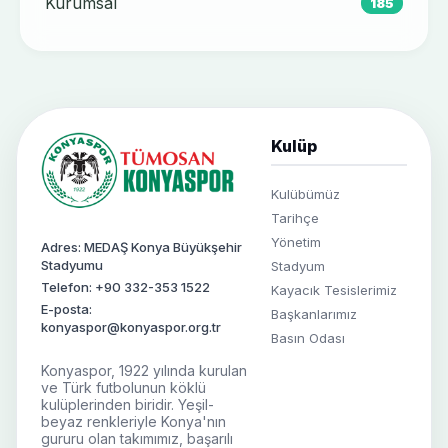
Kurumsal
185
Kulüp
Kulübümüz
Tarihçe
Yönetim
Adres: MEDAŞ Konya Büyükşehir
Stadyumu
Stadyum
Telefon: +90 332-353 1522
Kayacık Tesislerimiz
E-posta:
Başkanlarımız
konyaspor@konyaspor.org.tr
Basın Odası
Konyaspor, 1922 yılında kurulan
ve Türk futbolunun köklü
kulüplerinden biridir. Yeşil-
beyaz renkleriyle Konya'nın
gururu olan takımımız, başarılı