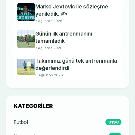
Marko Jevtovic ile sözleşme
yeniledik. ✍️
7 Ağustos 2026
Günün ilk antrenmanını
tamamladık
7 Ağustos 2026
Takımımız günü tek antrenmanla
değerlendirdi
6 Ağustos 2026
KATEGORILER
Futbol
3198