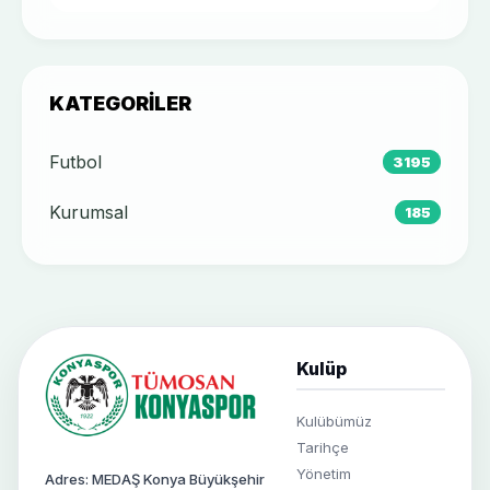
KATEGORILER
Futbol
3195
Kurumsal
185
Kulüp
Kulübümüz
Tarihçe
Yönetim
Adres: MEDAŞ Konya Büyükşehir