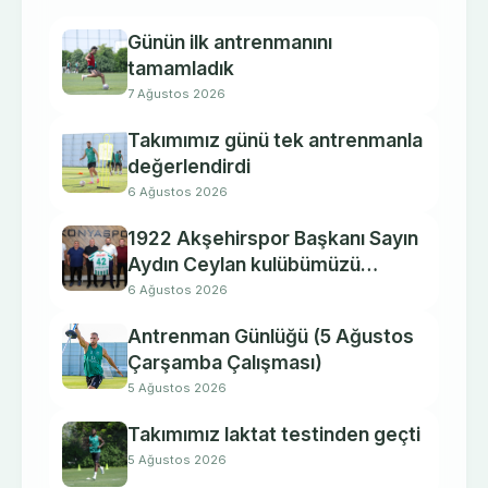
Günün ilk antrenmanını
tamamladık
7 Ağustos 2026
Takımımız günü tek antrenmanla
değerlendirdi
6 Ağustos 2026
1922 Akşehirspor Başkanı Sayın
Aydın Ceylan kulübümüzü
ziyaret etti.
6 Ağustos 2026
Antrenman Günlüğü (5 Ağustos
Çarşamba Çalışması)
5 Ağustos 2026
Takımımız laktat testinden geçti
5 Ağustos 2026