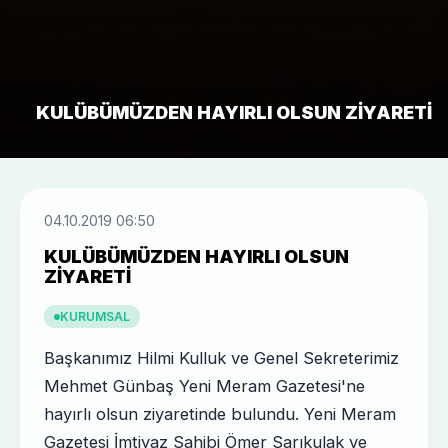
KULÜBÜMÜZDEN HAYIRLI OLSUN ZIYARETI
04.10.2019 06:50
KULÜBÜMÜZDEN HAYIRLI OLSUN
ZIYARETI
KURUMSAL
Başkanımız Hilmi Kulluk ve Genel Sekreterimiz
Mehmet Günbaş Yeni Meram Gazetesi'ne
hayırlı olsun ziyaretinde bulundu. Yeni Meram
Gazetesi İmtiyaz Sahibi Ömer Sarıkulak ve