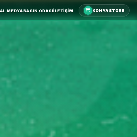
KONYASTORE
AL MEDYA
BASIN ODASI
İLETIŞIM