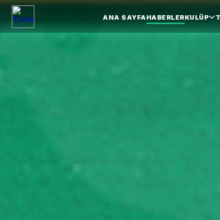
ANA SAYFA
HABERLER
KULÜP
T