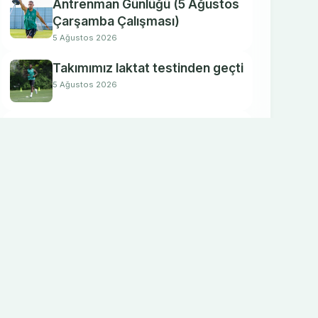
Antrenman Günlüğü (5 Ağustos
Çarşamba Çalışması)
5 Ağustos 2026
Takımımız laktat testinden geçti
5 Ağustos 2026
Hazırlıklarımıza devam ediyoruz
4 Ağustos 2026
Futbolcularımıza kuvvet testleri
yapıldı
4 Ağustos 2026
Yeni sezon hazırlıklarımıza
devam ediyoruz
3 Ağustos 2026