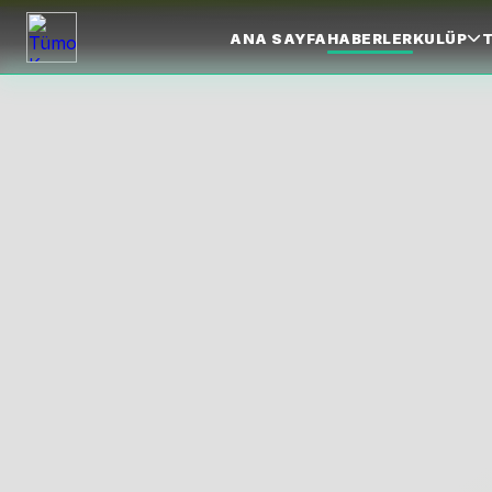
ANA SAYFA
HABERLER
KULÜP
T