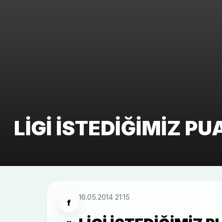
LIGI ISTEDIĞIMIZ 
16.05.2014 21:15
f