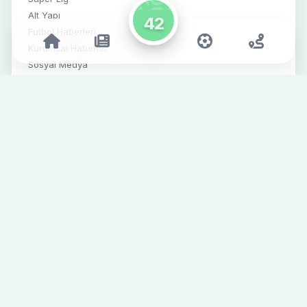
Alt Yapı
Futbol Haberleri
Kurumsal Haberler
Sosyal Medya
SPONSORLAR