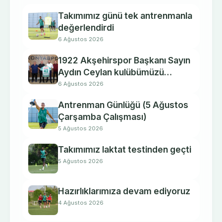
Takımımız günü tek antrenmanla
değerlendirdi
6 Ağustos 2026
1922 Akşehirspor Başkanı Sayın
Aydın Ceylan kulübümüzü
ziyaret etti.
6 Ağustos 2026
Antrenman Günlüğü (5 Ağustos
Çarşamba Çalışması)
5 Ağustos 2026
Takımımız laktat testinden geçti
5 Ağustos 2026
Hazırlıklarımıza devam ediyoruz
4 Ağustos 2026