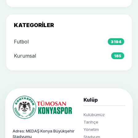
KATEGORILER
Futbol
3194
Kurumsal
185
Kulüp
Kulübümüz
Tarihçe
Yönetim
Adres: MEDAŞ Konya Büyükşehir
Stadyumu
Stadyum