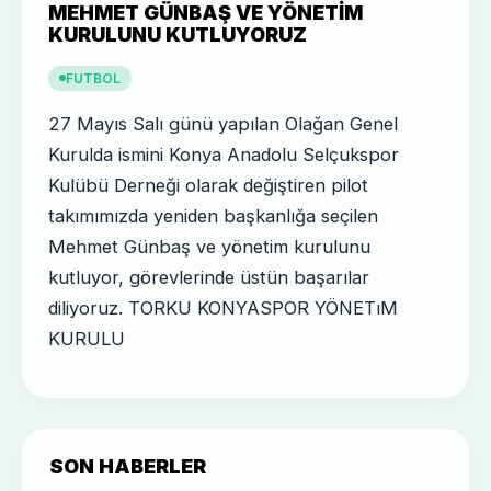
MEHMET GÜNBAŞ VE YÖNETIM
KURULUNU KUTLUYORUZ
FUTBOL
27 Mayıs Salı günü yapılan Olağan Genel
Kurulda ismini Konya Anadolu Selçukspor
Kulübü Derneği olarak değiştiren pilot
takımımızda yeniden başkanlığa seçilen
Mehmet Günbaş ve yönetim kurulunu
kutluyor, görevlerinde üstün başarılar
diliyoruz. TORKU KONYASPOR YÖNETıM
KURULU
SON HABERLER