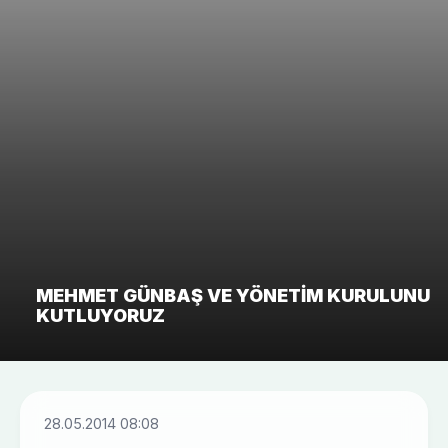
MEHMET GÜNBAŞ VE YÖNETIM KURULUNU
KUTLUYORUZ
28.05.2014 08:08