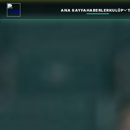
ANA SAYFA
HABERLER
KULÜP
T