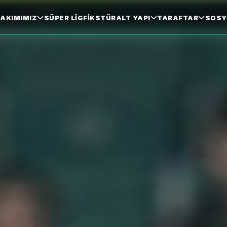
AKIMIMIZ
SÜPER LIG
FIKSTÜR
ALT YAPI
TARAFTAR
SOSY