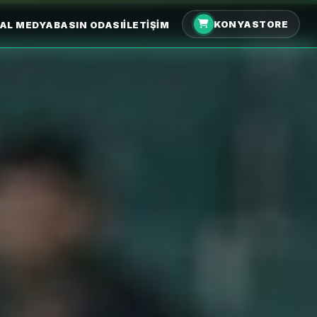
KONYASTORE
AL MEDYA
BASIN ODASI
İLETIŞIM