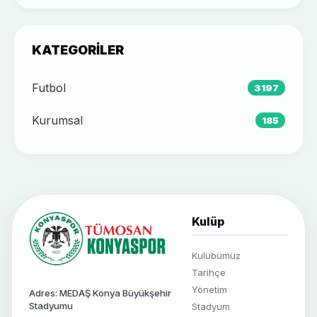
KATEGORILER
Futbol
3197
Kurumsal
185
Kulüp
Kulübümüz
Tarihçe
Yönetim
Adres: MEDAŞ Konya Büyükşehir
Stadyumu
Stadyum