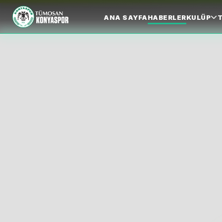
ANA SAYFA
HABERLER
KULÜP
T