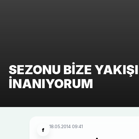
SEZONU BIZE YAKIŞ
INANIYORUM
18.05.2014 09:41
f