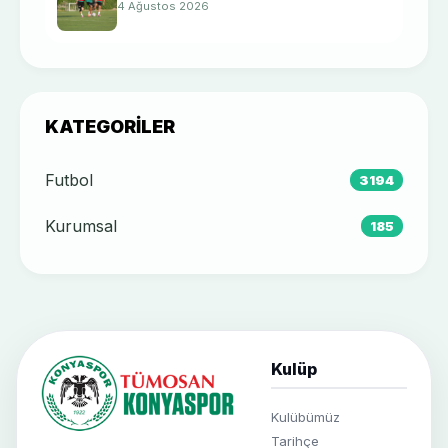
4 Ağustos 2026
KATEGORILER
Futbol
3194
Kurumsal
185
Kulüp
Kulübümüz
Tarihçe