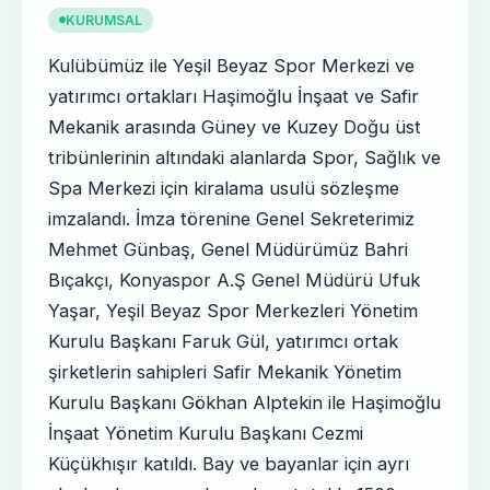
KURUMSAL
Kulübümüz ile Yeşil Beyaz Spor Merkezi ve
yatırımcı ortakları Haşimoğlu İnşaat ve Safir
Mekanik arasında Güney ve Kuzey Doğu üst
tribünlerinin altındaki alanlarda Spor, Sağlık ve
Spa Merkezi için kiralama usulü sözleşme
imzalandı. İmza törenine Genel Sekreterimiz
Mehmet Günbaş, Genel Müdürümüz Bahri
Bıçakçı, Konyaspor A.Ş Genel Müdürü Ufuk
Yaşar, Yeşil Beyaz Spor Merkezleri Yönetim
Kurulu Başkanı Faruk Gül, yatırımcı ortak
şirketlerin sahipleri Safir Mekanik Yönetim
Kurulu Başkanı Gökhan Alptekin ile Haşimoğlu
İnşaat Yönetim Kurulu Başkanı Cezmi
Küçükhışır katıldı. Bay ve bayanlar için ayrı