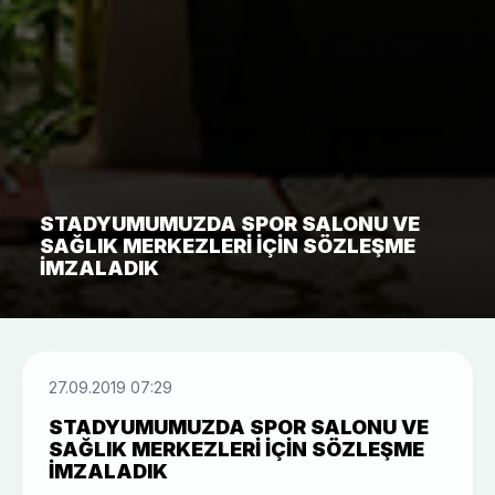
STADYUMUMUZDA SPOR SALONU VE
SAĞLIK MERKEZLERI IÇIN SÖZLEŞME
IMZALADIK
27.09.2019 07:29
STADYUMUMUZDA SPOR SALONU VE
SAĞLIK MERKEZLERI IÇIN SÖZLEŞME
IMZALADIK