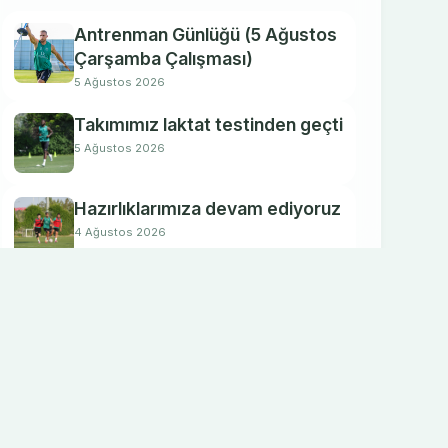
Antrenman Günlüğü (5 Ağustos
Çarşamba Çalışması)
5 Ağustos 2026
Takımımız laktat testinden geçti
5 Ağustos 2026
Hazırlıklarımıza devam ediyoruz
4 Ağustos 2026
Futbolcularımıza kuvvet testleri
yapıldı
4 Ağustos 2026
Yeni sezon hazırlıklarımıza
devam ediyoruz
3 Ağustos 2026