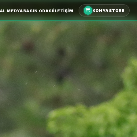
KONYASTORE
AL MEDYA
BASIN ODASI
İLETIŞIM