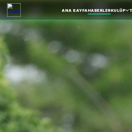
ANA SAYFA
HABERLER
KULÜP
T