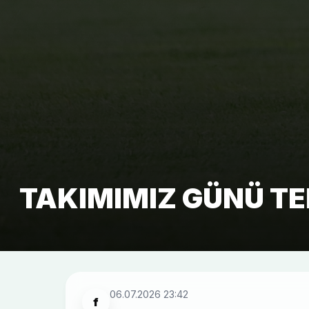
TAKIMIMIZ GÜNÜ T
06.07.2026 23:42
f