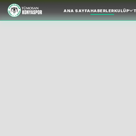
ANA SAYFA
HABERLER
KULÜP
T