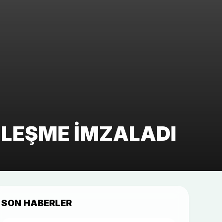
ÖZLEŞME IMZALADI
SON HABERLER