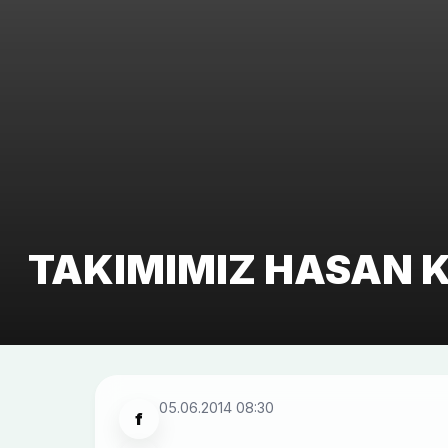
TAKIMIMIZ HASAN K
05.06.2014 08:30
f