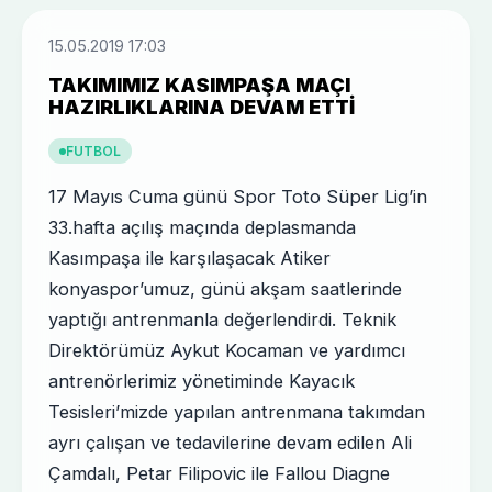
15.05.2019 17:03
TAKIMIMIZ KASIMPAŞA MAÇI
HAZIRLIKLARINA DEVAM ETTI
FUTBOL
17 Mayıs Cuma günü Spor Toto Süper Lig’in
33.hafta açılış maçında deplasmanda
Kasımpaşa ile karşılaşacak Atiker
konyaspor’umuz, günü akşam saatlerinde
yaptığı antrenmanla değerlendirdi. Teknik
Direktörümüz Aykut Kocaman ve yardımcı
antrenörlerimiz yönetiminde Kayacık
Tesisleri’mizde yapılan antrenmana takımdan
ayrı çalışan ve tedavilerine devam edilen Ali
Çamdalı, Petar Filipovic ile Fallou Diagne