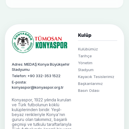
Kulüp
Kulübümüz
Tarihçe
Yönetim
Adres: MEDAŞ Konya Büyükşehir
Stadyumu
Stadyum
Telefon: +90 332-353 1522
Kayacık Tesislerimiz
E-posta:
Başkanlarımız
konyaspor@konyaspor.org.tr
Basın Odası
Konyaspor, 1922 yılında kurulan
ve Türk futbolunun köklü
kulüplerinden biridir. Yeşil-
beyaz renkleriyle Konya'nın
gururu olan takımımız, başarılı
geçmişi ve tutkulu taraftarlarıyla