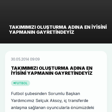
TAKIMIMIZI OLUŞTURMA ADINA EN IYISINI
YAPMANIN GAYRETINDEYIZ
30.05.2014 09:09
TAKIMIMIZI OLUŞTURMA ADINA EN
IYISINI YAPMANIN GAYRETINDEYIZ
FUTBOL
Futbol şubesinden Sorumlu Başkan
Yardımcımız Selçuk Aksoy, iç transferde
anlaşma sağlanan oyuncularla önümüzdeki