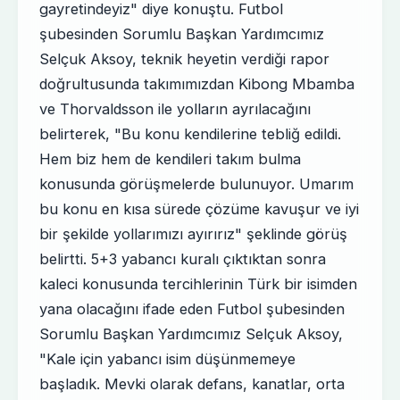
gayretindeyiz" diye konuştu. Futbol
şubesinden Sorumlu Başkan Yardımcımız
Selçuk Aksoy, teknik heyetin verdiği rapor
doğrultusunda takımımızdan Kibong Mbamba
ve Thorvaldsson ile yolların ayrılacağını
belirterek, "Bu konu kendilerine tebliğ edildi.
Hem biz hem de kendileri takım bulma
konusunda görüşmelerde bulunuyor. Umarım
bu konu en kısa sürede çözüme kavuşur ve iyi
bir şekilde yollarımızı ayırırız" şeklinde görüş
belirtti. 5+3 yabancı kuralı çıktıktan sonra
kaleci konusunda tercihlerinin Türk bir isimden
yana olacağını ifade eden Futbol şubesinden
Sorumlu Başkan Yardımcımız Selçuk Aksoy,
"Kale için yabancı isim düşünmemeye
başladık. Mevki olarak defans, kanatlar, orta