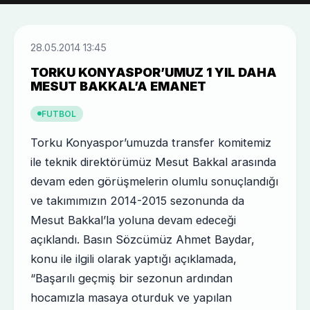
28.05.2014 13:45
TORKU KONYASPOR’UMUZ 1 YIL DAHA
MESUT BAKKAL’A EMANET
FUTBOL
Torku Konyaspor’umuzda transfer komitemiz
ile teknik direktörümüz Mesut Bakkal arasında
devam eden görüşmelerin olumlu sonuçlandığı
ve takımımızın 2014-2015 sezonunda da
Mesut Bakkal’la yoluna devam edeceği
açıklandı. Basın Sözcümüz Ahmet Baydar,
konu ile ilgili olarak yaptığı açıklamada,
“Başarılı geçmiş bir sezonun ardından
hocamızla masaya oturduk ve yapılan