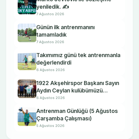
yeniledik. ✍️
7 Ağustos 2026
Günün ilk antrenmanını
tamamladık
7 Ağustos 2026
Takımımız günü tek antrenmanla
değerlendirdi
6 Ağustos 2026
1922 Akşehirspor Başkanı Sayın
Aydın Ceylan kulübümüzü
ziyaret etti.
6 Ağustos 2026
Antrenman Günlüğü (5 Ağustos
Çarşamba Çalışması)
5 Ağustos 2026