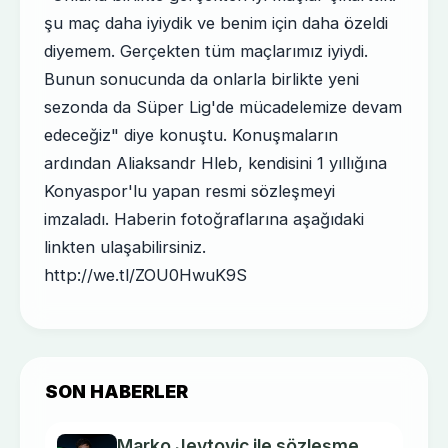
şu maç daha iyiydik ve benim için daha özeldi
diyemem. Gerçekten tüm maçlarımız iyiydi.
Bunun sonucunda da onlarla birlikte yeni
sezonda da Süper Lig'de mücadelemize devam
edeceğiz" diye konuştu. Konuşmaların
ardından Aliaksandr Hleb, kendisini 1 yıllığına
Konyaspor'lu yapan resmi sözleşmeyi
imzaladı. Haberin fotoğraflarına aşağıdaki
linkten ulaşabilirsiniz.
http://we.tl/ZOU0HwuK9S
SON HABERLER
Marko Jevtovic ile sözleşme