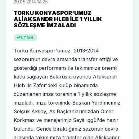
29.05.2014 14:25
TORKU KONYASPOR'UMUZ
ALIAKSANDR HLEB ILE 1 YILLIK
SÖZLEŞME IMZALADI
FUTBOL
Torku Konyaspor'umuz, 2013-2014
sezonunun devre arasında transfer ettiği ve
gösterdiği performans ile takımımıza önemli
katkı sağlayan Belaruslu oyuncu Aliaksandr
Hleb ile Zafer'deki kulüp binamızda
düzenlenen imza töreninle 1 yıllık sözleşme
imzaladı. ımza töreninde Başkan Yardımcımız
Selçuk Aksoy, As Başkanlarımızdan Ömer
Korkmaz ve menajerimiz Seyit ıçgül'de hazır
bulundu. Geride bıraktığımız sezonun devre
arasında takımımıza transfer olan Aliaksandr