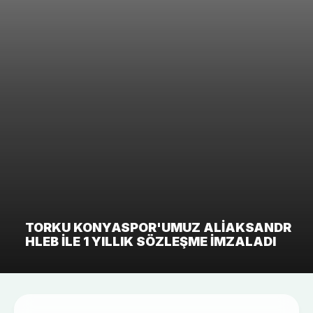
TORKU KONYASPOR'UMUZ ALIAKSANDR
HLEB ILE 1 YILLIK SÖZLEŞME IMZALADI