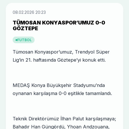
08.02.2026 20:23
TÜMOSAN KONYASPOR’UMUZ 0-0
GÖZTEPE
FUTBOL
Tümosan Konyaspor’umuz, Trendyol Süper
Lig’in 21. haftasında Göztepe’yi konuk etti.
MEDAŞ Konya Büyükşehir Stadyumu’nda
oynanan karşılaşma 0-0 eşitlikle tamamlandı.
Teknik Direktörümüz İlhan Palut karşılaşmaya;
Bahadır Han Güngördü, Yhoan Andzouana,