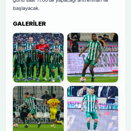
günü saat 11.00’de yapacağı antrenman ile
başlayacak.
GALERILER