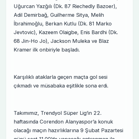
Uğurcan Yazğılı (Dk. 87 Riechedly Bazoer),
Adil Demirbağ, Guilherme Sitya, Melih
İbrahimoğlu, Berkan Kutlu (Dk. 81 Marko
Jevtovic), Kazeem Olaigbe, Enis Bardhi (Dk.
68 Jin-Ho Jo), Jackson Muleka ve Blaz
Kramer ilk onbiriyle başladı.
Karşılıklı ataklarla geçen maçta gol sesi
çıkmadı ve müsabaka eşitlikle sona erdi.
Takımımız, Trendyol Süper Lig’in 22.
haftasında Corendon Alanyaspor’a konuk
olacağı maçın hazırlıklarına 9 Şubat Pazartesi