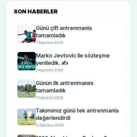
SON HABERLER
Günü çift antrenmanla
tamamladık
7 Ağustos 2026
Marko Jevtovic ile sözleşme
yeniledik. ✍️
7 Ağustos 2026
Günün ilk antrenmanını
tamamladık
7 Ağustos 2026
Takımımız günü tek antrenmanla
değerlendirdi
6 Ağustos 2026