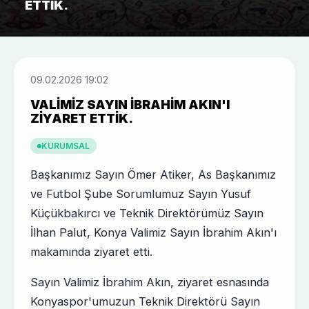
ETTIK.
09.02.2026 19:02
VALIMIZ SAYIN İBRAHIM AKIN'I
ZIYARET ETTIK.
KURUMSAL
Başkanımız Sayın Ömer Atiker, As Başkanımız
ve Futbol Şube Sorumlumuz Sayın Yusuf
Küçükbakırcı ve Teknik Direktörümüz Sayın
İlhan Palut, Konya Valimiz Sayın İbrahim Akın'ı
makamında ziyaret etti.
Sayın Valimiz İbrahim Akın, ziyaret esnasında
Konyaspor'umuzun Teknik Direktörü Sayın