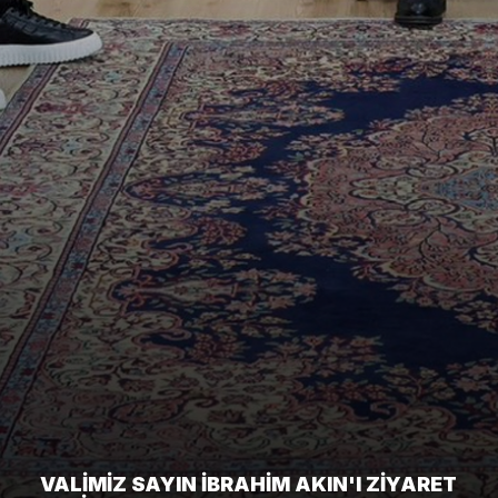
VALIMIZ SAYIN İBRAHIM AKIN'I ZIYARET