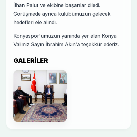
İlhan Palut ve ekibine başarılar diledi.
Görüşmede ayrıca kulübümüzün gelecek
hedefleri ele alındı.
Konyaspor'umuzun yanında yer alan Konya
Valimiz Sayın İbrahim Akın'a teşekkür ederiz.
GALERILER