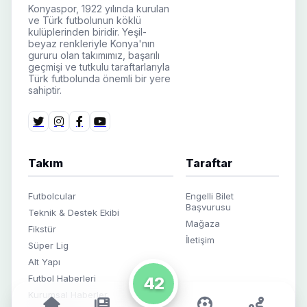
Konyaspor, 1922 yılında kurulan
ve Türk futbolunun köklü
kulüplerinden biridir. Yeşil-
beyaz renkleriyle Konya'nın
gururu olan takımımız, başarılı
geçmişi ve tutkulu taraftarlarıyla
Türk futbolunda önemli bir yere
sahiptir.
Takım
Taraftar
Futbolcular
Engelli Bilet
Başvurusu
Teknik & Destek Ekibi
Mağaza
Fikstür
İletişim
Süper Lig
Alt Yapı
Futbol Haberleri
42
Kurumsal Haberler