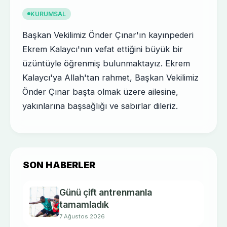
KURUMSAL
Başkan Vekilimiz Önder Çınar'ın kayınpederi
Ekrem Kalaycı'nın vefat ettiğini büyük bir
üzüntüyle öğrenmiş bulunmaktayız. Ekrem
Kalaycı'ya Allah'tan rahmet, Başkan Vekilimiz
Önder Çınar başta olmak üzere ailesine,
yakınlarına başsağlığı ve sabırlar dileriz.
SON HABERLER
Günü çift antrenmanla
tamamladık
7 Ağustos 2026