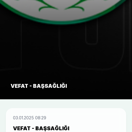
VEFAT - BAŞSAĞLIĞI
03.01.2025 08:29
VEFAT - BAŞSAĞLIĞI