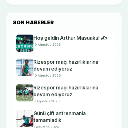
SON HABERLER
Hoş geldin Arthur Masuaku! ✍️
10 Ağustos 2026
Rizespor maçı hazırlıklarına
devam ediyoruz
10 Ağustos 2026
Rizespor maçı hazırlıklarına
devam ediyoruz
9 Ağustos 2026
Günü çift antrenmanla
tamamladık
7 Ağustos 2026