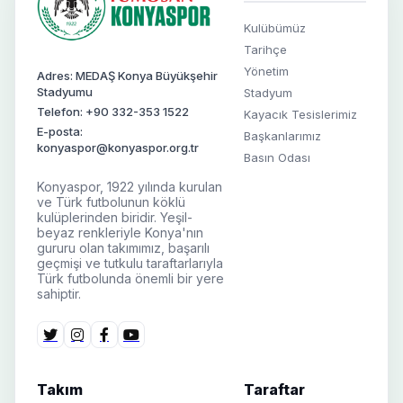
Kulübümüz
Tarihçe
Yönetim
Adres: MEDAŞ Konya Büyükşehir
Stadyumu
Stadyum
Telefon: +90 332-353 1522
Kayacık Tesislerimiz
E-posta:
Başkanlarımız
konyaspor@konyaspor.org.tr
Basın Odası
Konyaspor, 1922 yılında kurulan
ve Türk futbolunun köklü
kulüplerinden biridir. Yeşil-
beyaz renkleriyle Konya'nın
gururu olan takımımız, başarılı
geçmişi ve tutkulu taraftarlarıyla
Türk futbolunda önemli bir yere
sahiptir.
Takım
Taraftar