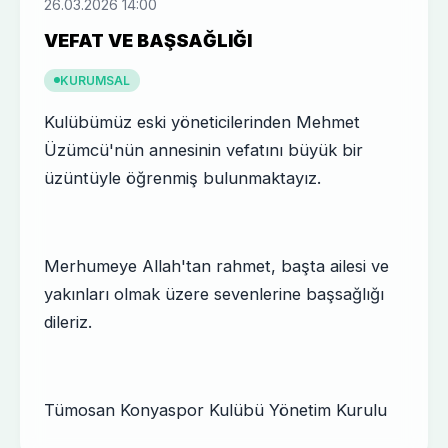
26.03.2026 14:00
VEFAT VE BAŞSAĞLIĞI
KURUMSAL
Kulübümüz eski yöneticilerinden Mehmet
Üzümcü'nün annesinin vefatını büyük bir
üzüntüyle öğrenmiş bulunmaktayız.
Merhumeye Allah'tan rahmet, başta ailesi ve
yakınları olmak üzere sevenlerine başsağlığı
dileriz.
Tümosan Konyaspor Kulübü Yönetim Kurulu