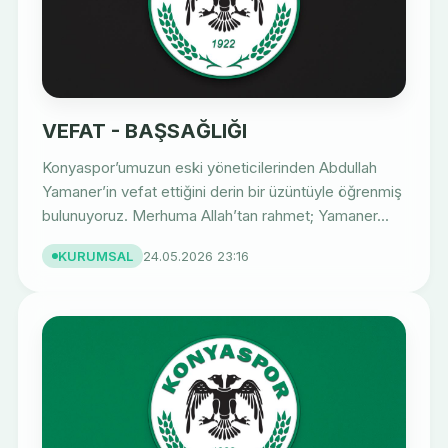
VEFAT - BAŞSAĞLIĞI
Konyaspor’umuzun eski yöneticilerinden Abdullah
Yamaner’in vefat ettiğini derin bir üzüntüyle öğrenmiş
bulunuyoruz. Merhuma Allah’tan rahmet; Yamaner...
KURUMSAL
24.05.2026 23:16