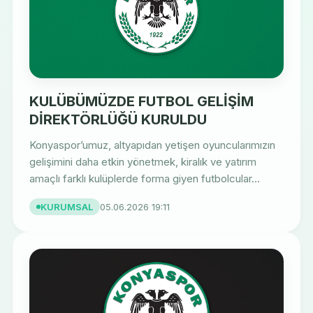
KULÜBÜMÜZDE FUTBOL GELİŞİM
DİREKTÖRLÜĞÜ KURULDU
Konyaspor’umuz, altyapıdan yetişen oyuncularımızın
gelişimini daha etkin yönetmek, kiralık ve yatırım
amaçlı farklı kulüplerde forma giyen futbolcular...
KURUMSAL
05.06.2026 19:11