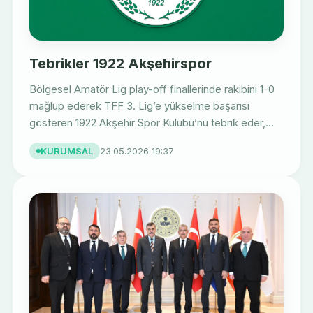
Tebrikler 1922 Akşehirspor
Bölgesel Amatör Lig play-off finallerinde rakibini 1-0
mağlup ederek TFF 3. Lig’e yükselme başarısı
gösteren 1922 Akşehir Spor Kulübü’nü tebrik eder,...
KURUMSAL
23.05.2026 19:37