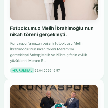
Futbolcumuz Melih İbrahimoğlu'nun
nikah töreni gerçekleşti.
Konyaspor'umuzun başarılı futbolcusu Melih
İbrahimoğlu'nun nikah töreni Meram'da
gerçekleşti.&nbsp;Melih ve Kübra çiftinin evlilik
yüzüklerini Meram B...
KURUMSAL
22.04.2026 16:57