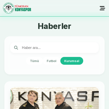
Haberler
Tümü
Futbol
Kurumsal