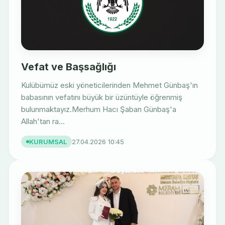
Vefat ve Başsağlığı
Kulübümüz eski yöneticilerinden Mehmet Günbaş'ın
babasının vefatını büyük bir üzüntüyle öğrenmiş
bulunmaktayız.Merhum Hacı Şaban Günbaş'a
Allah'tan ra...
KURUMSAL
27.04.2026 10:45