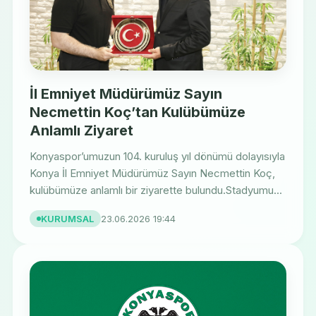
İl Emniyet Müdürümüz Sayın
Necmettin Koç’tan Kulübümüze
Anlamlı Ziyaret
Konyaspor’umuzun 104. kuruluş yıl dönümü dolayısıyla
Konya İl Emniyet Müdürümüz Sayın Necmettin Koç,
kulübümüze anlamlı bir ziyarette bulundu.Stadyumu...
KURUMSAL
23.06.2026 19:44