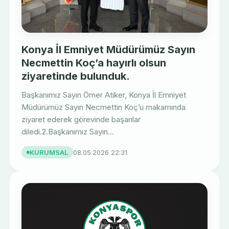
Konya İl Emniyet Müdürümüz Sayın
Necmettin Koç’a hayırlı olsun
ziyaretinde bulunduk.
Başkanımız Sayın Ömer Atiker, Konya İl Emniyet
Müdürümüz Sayın Necmettin Koç’u makamında
ziyaret ederek görevinde başarılar
diledi.2.Başkanımız Sayın...
KURUMSAL
08.05.2026 22:31