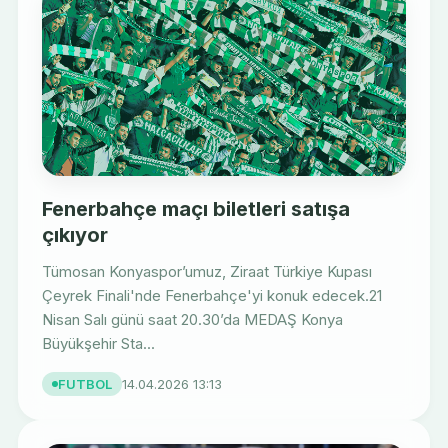
Fenerbahçe maçı biletleri satışa
çıkıyor
Tümosan Konyaspor’umuz, Ziraat Türkiye Kupası
Çeyrek Finali'nde Fenerbahçe'yi konuk edecek.21
Nisan Salı günü saat 20.30’da MEDAŞ Konya
Büyükşehir Sta...
FUTBOL
14.04.2026 13:13