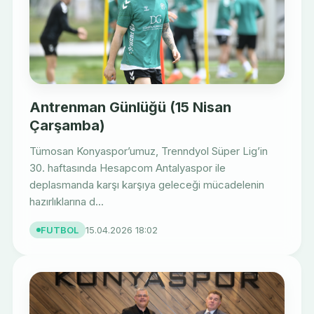
Antrenman Günlüğü (15 Nisan
Çarşamba)
Tümosan Konyaspor’umuz, Trenndyol Süper Lig’in
30. haftasında Hesapcom Antalyaspor ile
deplasmanda karşı karşıya geleceği mücadelenin
hazırlıklarına d...
FUTBOL
15.04.2026 18:02