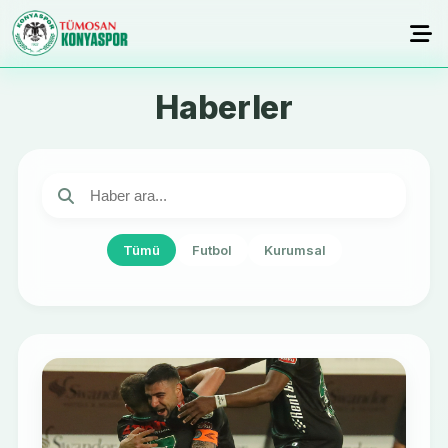
Haberler
Tümü
Futbol
Kurumsal