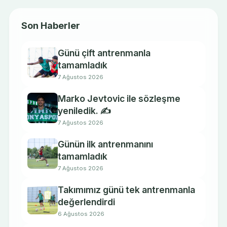
Son Haberler
Günü çift antrenmanla
tamamladık
7 Ağustos 2026
Marko Jevtovic ile sözleşme
yeniledik. ✍️
7 Ağustos 2026
Günün ilk antrenmanını
tamamladık
7 Ağustos 2026
Takımımız günü tek antrenmanla
değerlendirdi
6 Ağustos 2026