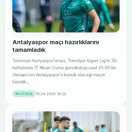
Antalyaspor maçı hazırlıklarını
tamamladık
Tümosan Konyaspor’umuz, Trendyol Süper Lig’in 30.
haftasında 17 Nisan Cuma günü&nbsp;saat 20.00’de
Hesapcom Antalyaspor’a konuk olacağı maçın
hazırlık...
FUTBOL
16.04.2026 18:25