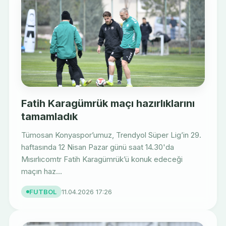
Fatih Karagümrük maçı hazırlıklarını
tamamladık
Tümosan Konyaspor’umuz, Trendyol Süper Lig’in 29.
haftasında 12 Nisan Pazar günü saat 14.30'da
Mısırlıcomtr Fatih Karagümrük’ü konuk edeceği
maçın haz...
FUTBOL
11.04.2026 17:26