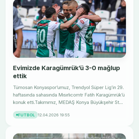
Evimizde Karagümrük’ü 3-0 mağlup
ettik
Tümosan Konyaspor’umuz, Trendyol Süper Lig’in 29.
haftasında sahasında Mısırlıcomtr Fatih Karagümrük’ü
konuk etti.Takımımız, MEDAŞ Konya Büyükşehir St...
FUTBOL
12.04.2026 19:55