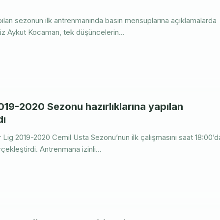
pılan sezonun ilk antrenmanında basın mensuplarına açıklamalarda
z Aykut Kocaman, tek düşüncelerin...
19-2020 Sezonu hazırlıklarına yapılan
dı
 Lig 2019-2020 Cemil Usta Sezonu’nun ilk çalışmasını saat 18:00’d
ekleştirdi. Antrenmana izinli...