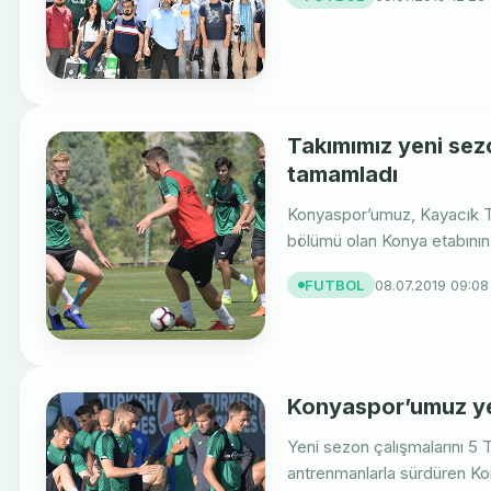
Takımımız yeni sezo
tamamladı
Konyaspor’umuz, Kayacık Tes
bölümü olan Konya etabının 
FUTBOL
08.07.2019 09:08
Konyaspor’umuz yen
Yeni sezon çalışmalarını 
antrenmanlarla sürdüren Ko