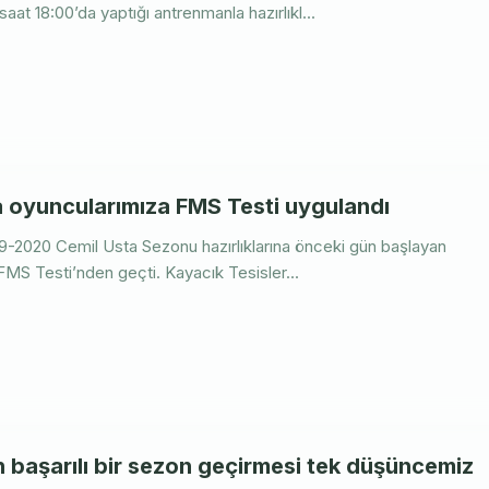
at 18:00’da yaptığı antrenmanla hazırlıkl...
oyuncularımıza FMS Testi uygulandı
9-2020 Cemil Usta Sezonu hazırlıklarına önceki gün başlayan
MS Testi’nden geçti. Kayacık Tesisler...
n başarılı bir sezon geçirmesi tek düşüncemiz