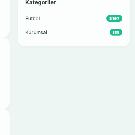
Kategoriler
Futbol
3197
Kurumsal
185