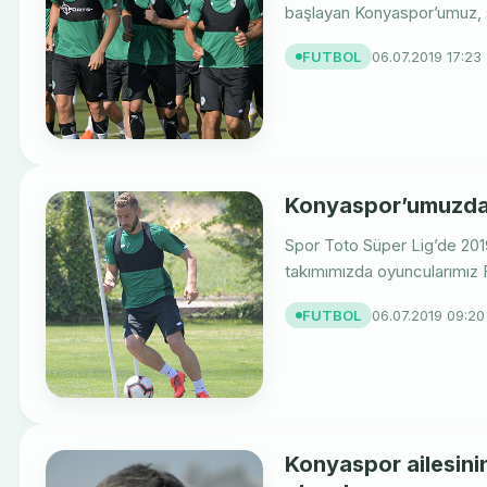
başlayan Konyaspor’umuz, sa
FUTBOL
06.07.2019 17:23
Konyaspor’umuzda 
Spor Toto Süper Lig’de 201
takımımızda oyuncularımız F
FUTBOL
06.07.2019 09:20
Konyaspor ailesini