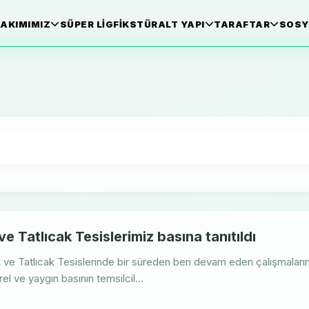
AKIMIMIZ
SÜPER LIG
FIKSTÜR
ALT YAPI
TARAFTAR
SOSY
e Tatlıcak Tesislerimiz basına tanıtıldı
ve Tatlıcak Tesislerinde bir süreden beri devam eden çalışmaları
el ve yaygın basının temsilcil...