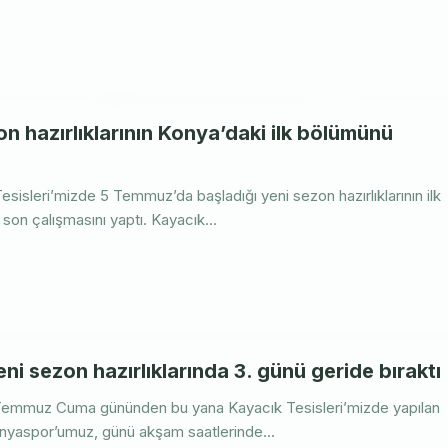
n hazırlıklarının Konya’daki ilk bölümünü
isleri’mizde 5 Temmuz’da başladığı yeni sezon hazırlıklarının ilk
son çalışmasını yaptı. Kayacık...
i sezon hazırlıklarında 3. günü geride bıraktı
5 Temmuz Cuma gününden bu yana Kayacık Tesisleri’mizde yapılan
nyaspor’umuz, günü akşam saatlerinde...