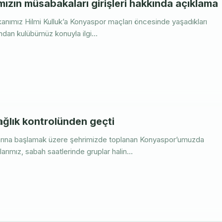
ımızın müsabakaları girişleri hakkında açıklama
şkanımız Hilmi Kulluk’a Konyaspor maçları öncesinde yaşadıkları
dından kulübümüz konuyla ilgi...
ğlık kontrolünden geçti
larına başlamak üzere şehrimizde toplanan Konyaspor’umuzda
rımız, sabah saatlerinde gruplar halin...