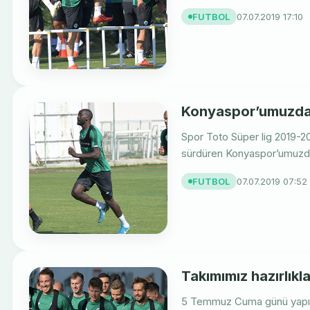
FUTBOL
07.07.2019 17:10
Konyaspor’umuzda 
Spor Toto Süper lig 2019-20
sürdüren Konyaspor’umuzda 
FUTBOL
07.07.2019 07:52
Takımımız hazırlıkl
5 Temmuz Cuma günü yapıla