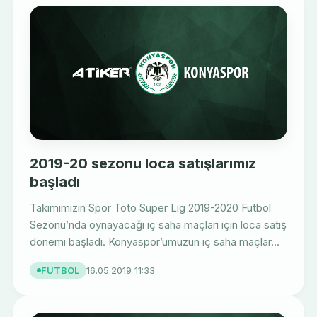
2019-20 sezonu loca satışlarımız
başladı
Takımımızın Spor Toto Süper Lig 2019-2020 Futbol
Sezonu’nda oynayacağı iç saha maçları için loca satış
dönemi başladı. Konyaspor’umuzun iç saha maçlar...
FUTBOL
16.05.2019 11:33