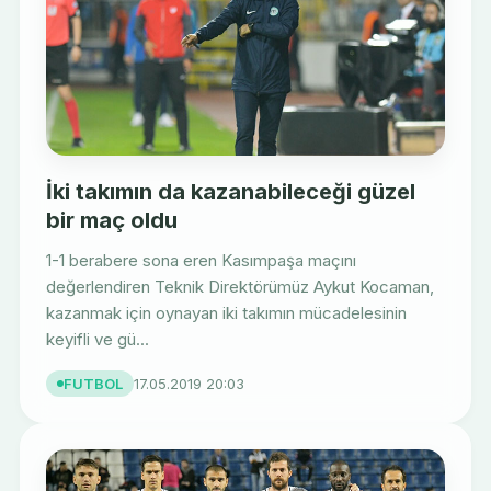
İki takımın da kazanabileceği güzel
bir maç oldu
1-1 berabere sona eren Kasımpaşa maçını
değerlendiren Teknik Direktörümüz Aykut Kocaman,
kazanmak için oynayan iki takımın mücadelesinin
keyifli ve gü...
FUTBOL
17.05.2019 20:03