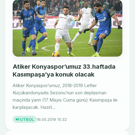
Atiker Konyaspor’umuz 33.haftada
Kasımpaşa’ya konuk olacak
Atiker Konyaspor’umuz, 2018-2019 Lefter
Küçükandonyadis Sezonu’nun son deplasman
maçında yarın (17 Mayıs Cuma günü) Kasımpaşa ile
karşılaşacak. Hazırl...
FUTBOL
16.05.2019 15:32