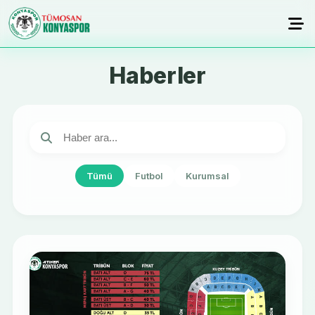
Haberler
Tümü
Futbol
Kurumsal