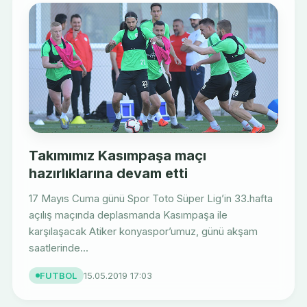
Takımımız Kasımpaşa maçı
hazırlıklarına devam etti
17 Mayıs Cuma günü Spor Toto Süper Lig’in 33.hafta
açılış maçında deplasmanda Kasımpaşa ile
karşılaşacak Atiker konyaspor’umuz, günü akşam
saatlerinde...
FUTBOL
15.05.2019 17:03