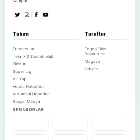
sahiptir.
Takım
Taraftar
Futbolcular
Engelli Bilet
Başvurusu
Teknik & Destek Ekibi
Mağaza
Fikstür
İletişim
Süper Lig
Alt Yapı
Futbol Haberleri
Kurumsal Haberler
Sosyal Medya
SPONSORLAR