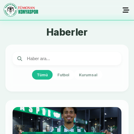
Haberler
Tümü
Futbol
Kurumsal