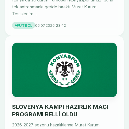
tek antrenmanla geride bıraktı.Murat Kurum
Tesisleri’m...
FUTBOL
06.07.2026 23:42
SLOVENYA KAMPI HAZIRLIK MAÇI
PROGRAMI BELLİ OLDU
2026-2027 sezonu hazırlıklarına Murat Kurum