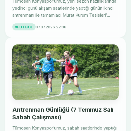
Tümosan Konyaspor’umuz, yeni sezon hazırlıklarında
yedinci günü akşam saatlerinde yaptığı günün ikinci
antrenmanı ile tamamladı.Murat Kurum Tesisleri’...
FUTBOL
07.07.2026 22:38
Antrenman Günlüğü (7 Temmuz Salı
Sabah Çalışması)
Tümosan Konyaspor’umuz, sabah saatlerinde yaptığı