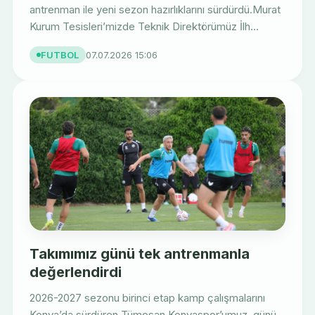
antrenman ile yeni sezon hazırlıklarını sürdürdü.Murat
Kurum Tesisleri’mizde Teknik Direktörümüz İlh...
FUTBOL
07.07.2026 15:06
Takımımız günü tek antrenmanla
değerlendirdi
2026-2027 sezonu birinci etap kamp çalışmalarını
Konya’da sürdüren Tümosan Konyaspor’umuz, günü