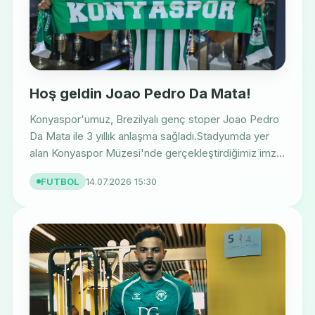
Hoş geldin Joao Pedro Da Mata!
Konyaspor'umuz, Brezilyalı genç stoper Joao Pedro
Da Mata ile 3 yıllık anlaşma sağladı.Stadyumda yer
alan Konyaspor Müzesi'nde gerçekleştirdiğimiz imz...
FUTBOL
14.07.2026 15:30