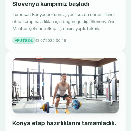
Slovenya kampımız başladı
Tümosan Konyaspor’umuz, yeni sezon öncesi ikinci
etap kamp hazırlıkları için bugün geldiği Slovenya’nın
Maribor şehrinde ilk çalışmasını yaptı.Teknik...
FUTBOL
12.07.2026 00:46
Konya etap hazırlıklarını tamamladık.