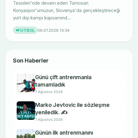
Tesisleri'nde devam eden Tümosan
Konyaspor'umuzun, Slovenya'da gerçekleştireceği
yurt dışı kampı kapsamınd...
FUTBOL
06.07.2026 13:34
Son Haberler
Günü çift antrenmanla
tamamladık
7 Ağustos 2026
Marko Jevtovic ile sözleşme
yeniledik. ✍️
7 Ağustos 2026
Günün ilk antrenmanını