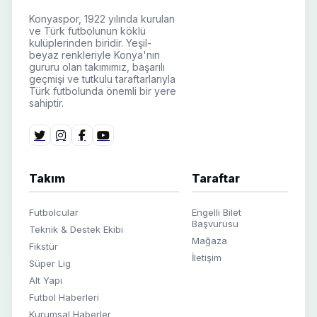
Konyaspor, 1922 yılında kurulan
ve Türk futbolunun köklü
kulüplerinden biridir. Yeşil-
beyaz renkleriyle Konya'nın
gururu olan takımımız, başarılı
geçmişi ve tutkulu taraftarlarıyla
Türk futbolunda önemli bir yere
sahiptir.
Takım
Taraftar
Futbolcular
Engelli Bilet
Başvurusu
Teknik & Destek Ekibi
Mağaza
Fikstür
İletişim
Süper Lig
Alt Yapı
Futbol Haberleri
Kurumsal Haberler