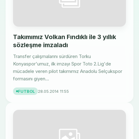
Takımımız Volkan Fındıklı ile 3 yıllık
sözleşme imzaladı
Transfer çalışmalarını sürdüren Torku
Konyaspor'umuz, ilk imzayı Spor Toto 2.Lig'de
mücadele veren pilot takımımız Anadolu Selçukspor
formasını giyen...
FUTBOL
28.05.2014 11:55